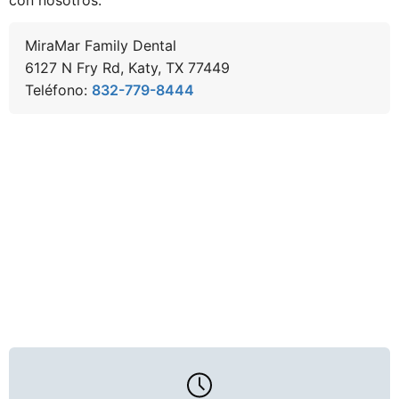
MiraMar Family Dental
6127 N Fry Rd, Katy, TX 77449
Teléfono:
832-779-8444